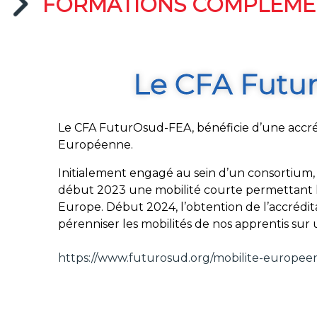
FORMATIONS COMPLÉMEN
Le CFA Futur
Le CFA FuturOsud-FEA, bénéficie d’une accréd
Européenne.
Initialement engagé au sein d’un consortium,
début 2023 une mobilité courte permettant l
Europe. Début 2024, l’obtention de l’accrédi
pérenniser les mobilités de nos apprentis sur 
https://www.futurosud.org/mobilite-europee