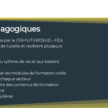
dagogiques
sées par le CFA FUTUROSUD – FEA
s de tutelle et revêtent plusieurs
u rythme de vie et aux besoins
ar les modules de formation créés
e chaque secteur
te des contenus de formation
ire
ulières