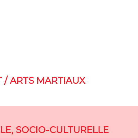
 / ARTS MARTIAUX
ALE, SOCIO-CULTURELLE