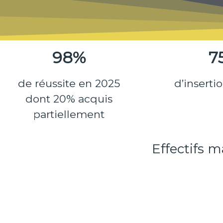
98%
7
de réussite en 2025
d’inserti
dont 20% acquis
partiellement
Effectifs 