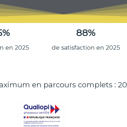
5%
88%
on en 2025
de satisfaction en 2025
maximum en parcours complets : 20