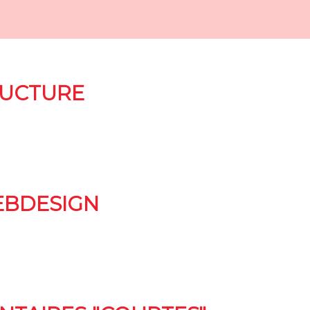
RUCTURE
EBDESIGN