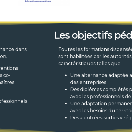
Les objectifs pé
rnance dans
Toutes les formations dispen
ion.
sont habilitées par les autorité
caractéristiques telles que :
ventions
s co-
Une alternance adaptée a
maîtres
des entreprises
Des diplômes complétés p
avec les professionnels d
fessionnels
Une adaptation permanen
avec les besoins du territo
Des « entrées-sorties » rég