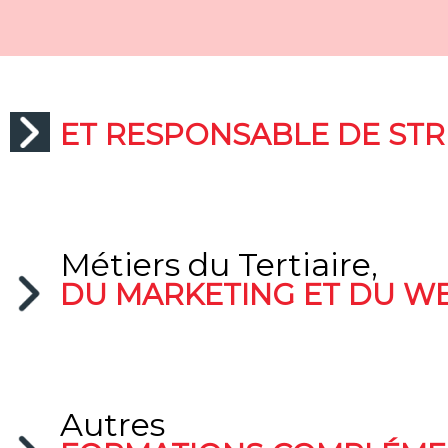
Développement de réseaux
ET RESPONSABLE DE ST
Métiers du Tertiaire,
DU MARKETING ET DU W
Autres