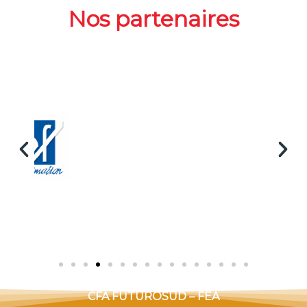
Nos partenaires
CFA FUTUROSUD – FEA