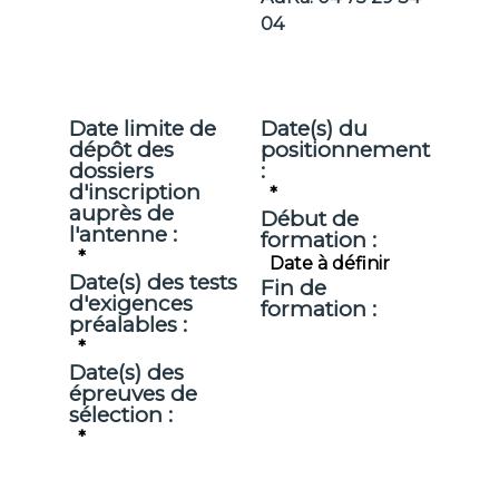
04
Date limite de
Date(s) du
dépôt des
positionnement
dossiers
:
d'inscription
*
auprès de
Début de
l'antenne :
formation :
*
Date à définir
Date(s) des tests
Fin de
d'exigences
formation :
préalables :
*
Date(s) des
épreuves de
sélection :
*