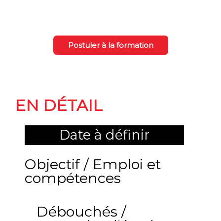
Postuler à la formation
La formation
EN DÉTAIL
Date à définir
Objectif / Emploi et
compétences
Débouchés /