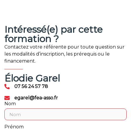
Intéressé(e) par cette
formation ?
Contactez votre référente pour toute question sur
les modalités d’inscription, les prérequis ou le
financement.
Élodie Garel
07 56 24 57 78
egarel@fea-asso.fr
Nom
Prénom