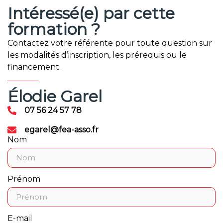
Intéressé(e) par cette
formation ?
Contactez votre référente pour toute question sur
les modalités d’inscription, les prérequis ou le
financement.
Élodie Garel
07 56 24 57 78
egarel@fea-asso.fr
Nom
Prénom
E-mail