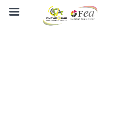
BP JEPS
MAPST