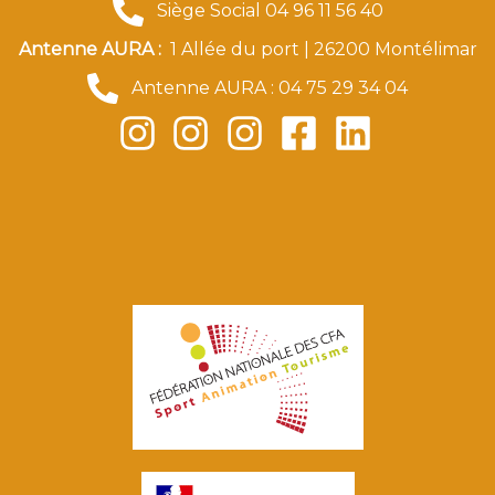
Siège Social 04 96 11 56 40
Antenne AURA :
1 Allée du port | 26200 Montélimar
Antenne AURA : 04 75 29 34 04