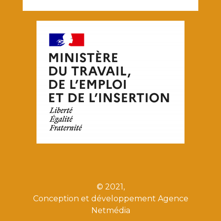
© 2021,
Conception et développement Agence
Netmédia