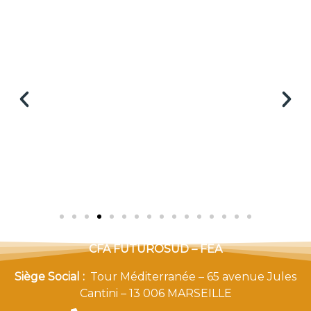
CFA FUTUROSUD – FEA
Siège Social :
Tour Méditerranée – 65 avenue Jules
Cantini – 13 006 MARSEILLE