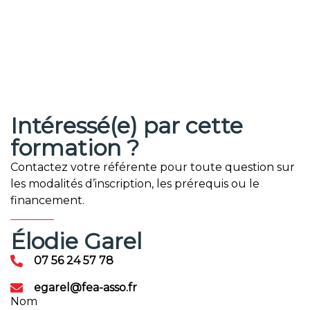
Intéressé(e) par cette
formation ?
Contactez votre référente pour toute question sur
les modalités d’inscription, les prérequis ou le
financement.
Élodie Garel
07 56 24 57 78
egarel@fea-asso.fr
Nom