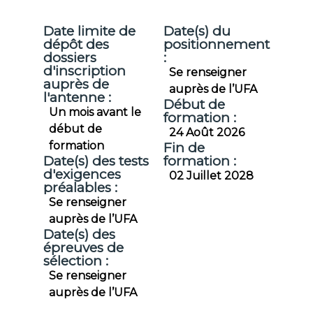
Date limite de
Date(s) du
dépôt des
positionnement
dossiers
:
d'inscription
Se renseigner
auprès de
auprès de l’UFA
l'antenne :
Début de
Un mois avant le
formation :
début de
24 Août 2026
formation
Fin de
Date(s) des tests
formation :
d'exigences
02 Juillet 2028
préalables :
Se renseigner
auprès de l’UFA
Date(s) des
épreuves de
sélection :
Se renseigner
auprès de l’UFA