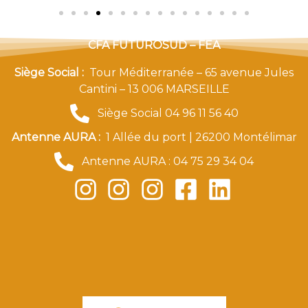
CFA FUTUROSUD – FEA
Siège Social :
Tour Méditerranée – 65 avenue Jules
Cantini – 13 006 MARSEILLE
Siège Social 04 96 11 56 40
Antenne AURA :
1 Allée du port | 26200 Montélimar
Antenne AURA : 04 75 29 34 04