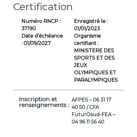
Certification
Numéro RNCP :
Enregistré le :
37190
01/01/2023
Date d’échéance
Organisme
:
01/09/2027
certifiant :
MINISTERE DES
SPORTS ET DES
JEUX
OLYMPIQUES ET
PARALYMPIQUES
Inscription et
AFPES – 06 31 17
renseignements :
40 50 / CFA
FuturOsud-FEA –
04 96 11 56 40