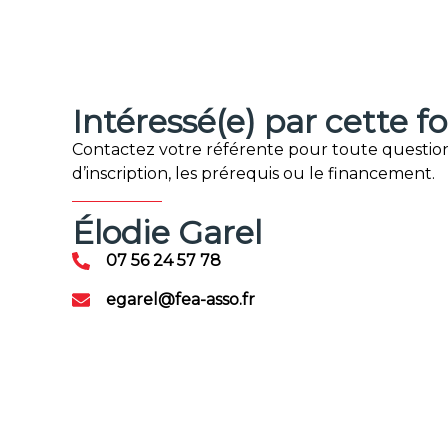
Intéressé(e) par cette f
Contactez votre référente pour toute question
d’inscription, les prérequis ou le financement.
Élodie Garel
07 56 24 57 78
egarel@fea-asso.fr