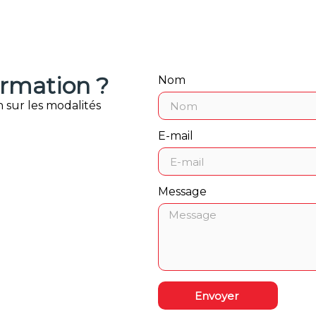
ormation ?
Nom
 sur les modalités
E-mail
Message
Envoyer