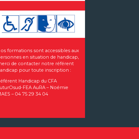
os formations sont accessibles aux
ersonnes en situation de handicap,
erci de contacter notre référent
andicap pour toute inscription :
éférent Handicap du CFA
uturOsud-FEA AuRA – Noémie
AES – 04 75 29 34 04