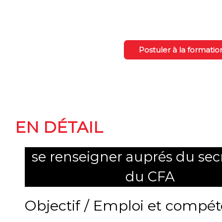
Postuler à la formatio
La formation
EN DÉTAIL
se renseigner auprés du secr
du CFA
Objectif / Emploi et compé