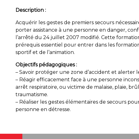
Description :
Acquérir les gestes de premiers secours nécessai
porter assistance à une personne en danger, co
l’arrêté du 24 juillet 2007 modifié. Cette formatio
prérequis essentiel pour entrer dans les formatio
sportif et de l’animation.
Objectifs pédagogiques :
– Savoir protéger une zone d’accident et alerter l
– Réagir efficacement face à une personne incons
arrêt respiratoire, ou victime de malaise, plaie, br
traumatisme.
– Réaliser les gestes élémentaires de secours pour
personne en détresse.