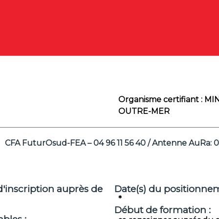
Organisme certifiant :
MIN
OUTRE-MER
CFA FuturOsud-FEA – 04 96 11 56 40 / Antenne AuRa: 0
d'inscription auprès de
Date(s) du positionnem
*
Début de formation :