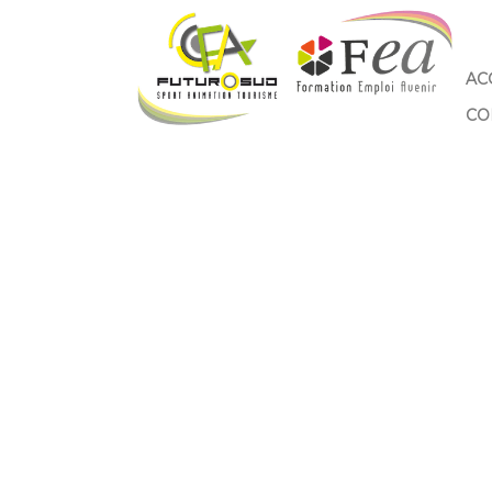
AC
CO
Formation « PSC1 »