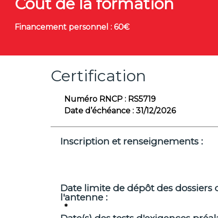
Coût de la formation
Financement personnel : 60€
Certification
Numéro RNCP :
RS5719
Date d’échéance :
31/12/2026
Inscription et renseignements :
Date limite de dépôt des dossiers 
l'antenne :
*