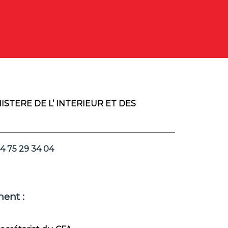
ISTERE DE L’ INTERIEUR ET DES
4 75 29 34 04
ent :