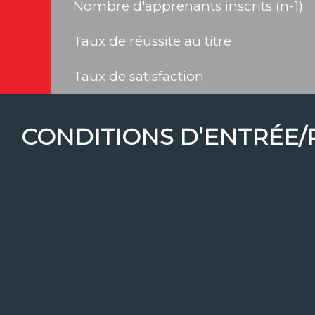
Nombre d'apprenants inscrits (n-1)
Taux de réussite au titre
Taux de satisfaction
CONDITIONS D’ENTRÉE/