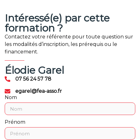
Intéressé(e) par cette
formation ?
Contactez votre référente pour toute question sur
les modalités d’inscription, les prérequis ou le
financement.
Élodie Garel
07 56 24 57 78
egarel@fea-asso.fr
Nom
Prénom