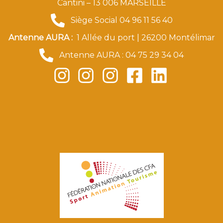
Cantini – 13 006 MARSEILLE
Siège Social 04 96 11 56 40
Antenne AURA :
1 Allée du port | 26200 Montélimar
Antenne AURA : 04 75 29 34 04