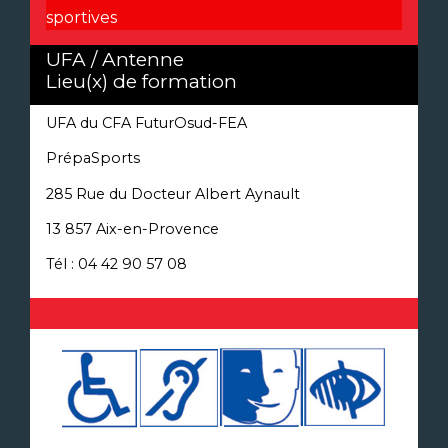
sportives
UFA / Antenne
Lieu(x) de formation
UFA du CFA FuturOsud-FEA
PrépaSports
285 Rue du Docteur Albert Aynault
13 857 Aix-en-Provence
Tél : 04 42 90 57 08