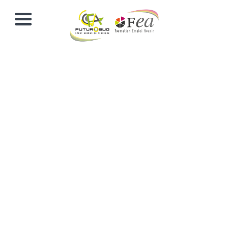
BP JEPS
MAPST