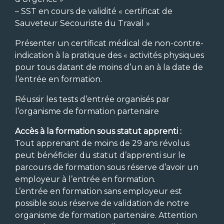
– SST en cours de validité « certificat de
Sauveteur Secouriste du Travail »
Présenter un certificat médical de non-contre-
indication à la pratique des « activités physiques
pour tous datant de moins d’un an à la date de
l’entrée en formation.
Réussir les tests d’entrée organisés par
l’organisme de formation partenaire
Accès à la formation sous statut apprenti :
Tout apprenant de moins de 29 ans révolus
peut bénéficier du statut d’apprenti sur le
parcours de formation sous réserve d’avoir un
employeur à l’entrée en formation.
L’entrée en formation sans employeur est
possible sous réserve de validation de notre
organisme de formation partenaire. Attention