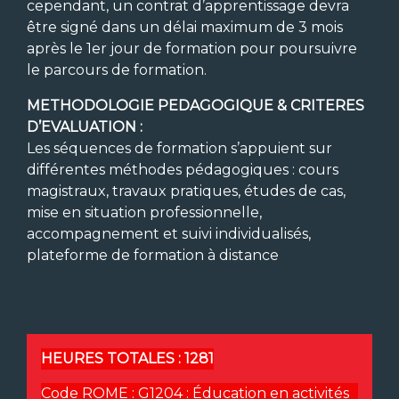
cependant, un contrat d’apprentissage devra
être signé dans un délai maximum de 3 mois
après le 1er jour de formation pour poursuivre
le parcours de formation.
METHODOLOGIE PEDAGOGIQUE & CRITERES
D’EVALUATION :
Les séquences de formation s’appuient sur
différentes méthodes pédagogiques : cours
magistraux, travaux pratiques, études de cas,
mise en situation professionnelle,
accompagnement et suivi individualisés,
plateforme de formation à distance
HEURES TOTALES :
1281
Code ROME :
G1204 : Éducation en activités