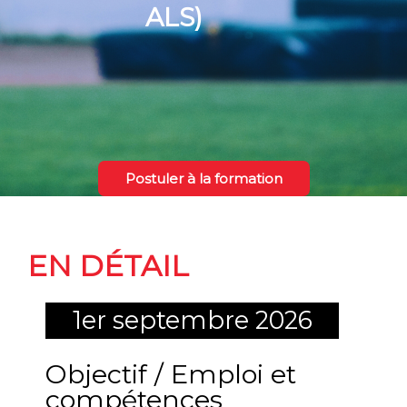
ALS)
Postuler à la formation
La formation
EN DÉTAIL
1er septembre 2026
Objectif / Emploi et
compétences