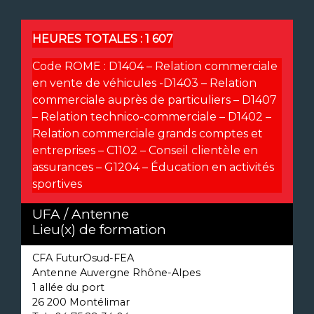
HEURES TOTALES :
1 607
Code ROME :
D1404 – Relation commerciale
en vente de véhicules -D1403 – Relation
commerciale auprès de particuliers – D1407
– Relation technico-commerciale – D1402 –
Relation commerciale grands comptes et
entreprises – C1102 – Conseil clientèle en
assurances – G1204 – Éducation en activités
sportives
UFA / Antenne
Lieu(x) de formation
CFA FuturOsud-FEA
Antenne Auvergne Rhône-Alpes
1 allée du port
26 200 Montélimar