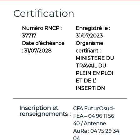
Certification
Numéro RNCP :
Enregistré le :
37717
31/07/2023
Date d’échéance
Organisme
:
31/07/2028
certifiant :
MINISTERE DU
TRAVAIL DU
PLEIN EMPLOI
ET DE L’
INSERTION
Inscription et
CFA FuturOsud-
renseignements :
FEA – 04 96 11 56
40 / Antenne
AuRa : 04 75 29 34
04