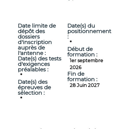
Date limite de
Date(s) du
dépôt des
positionnement
dossiers
:
d'inscription
*
auprès de
Début de
l'antenne :
formation :
Date(s) des tests
1er septembre
d'exigences
2026
préalables :
Fin de
*
formation :
Date(s) des
28 Juin 2027
épreuves de
sélection :
*