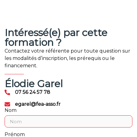
Intéressé(e) par cette
formation ?
Contactez votre référente pour toute question sur
les modalités d’inscription, les prérequis ou le
financement.
Élodie Garel
07 56 24 57 78
egarel@fea-asso.fr
Nom
Prénom