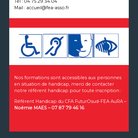
Tel : 04 75 29 34 04
Mail : accueil@fea-asso.fr
Nos formations sont accessibles aux personnes
en situation de handicap, merci de contacter
notre référent handicap pour toute inscription :
Référent Handicap du CFA FuturOsud-FEA AuRA –
Noémie MAES – 07 87 79 46 16