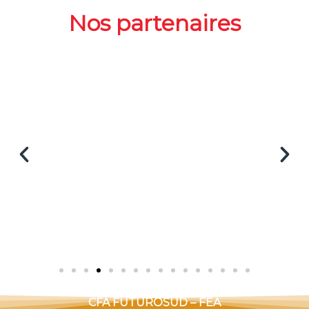
Nos partenaires
CFA FUTUROSUD – FEA