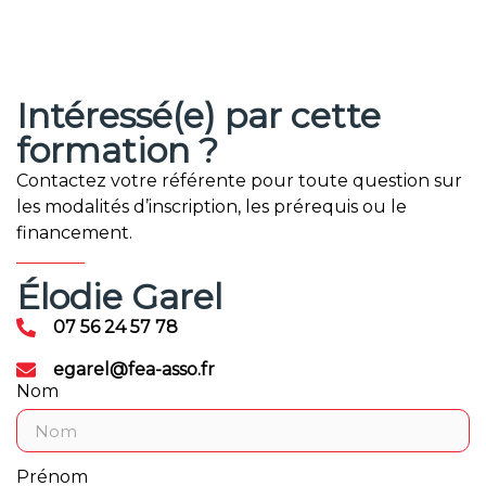
Intéressé(e) par cette
formation ?
Contactez votre référente pour toute question sur
les modalités d’inscription, les prérequis ou le
financement.
Élodie Garel
07 56 24 57 78
egarel@fea-asso.fr
Nom
Prénom