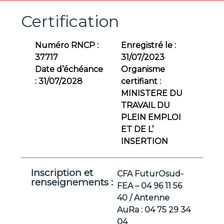
Certification
Numéro RNCP :
Enregistré le :
37717
31/07/2023
Date d’échéance
Organisme
:
31/07/2028
certifiant :
MINISTERE DU
TRAVAIL DU
PLEIN EMPLOI
ET DE L’
INSERTION
Inscription et
CFA FuturOsud-
renseignements :
FEA – 04 96 11 56
40 / Antenne
AuRa : 04 75 29 34
04