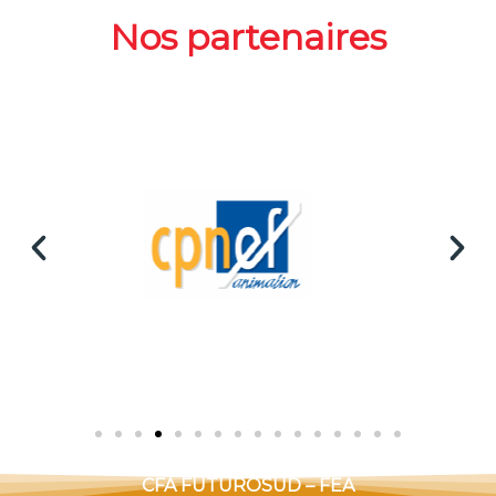
Nos partenaires
CFA FUTUROSUD – FEA