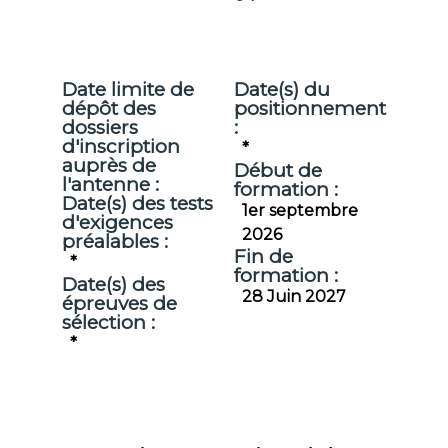
Date limite de
Date(s) du
dépôt des
positionnement
dossiers
:
d'inscription
*
auprès de
Début de
l'antenne :
formation :
Date(s) des tests
1er septembre
d'exigences
2026
préalables :
Fin de
*
formation :
Date(s) des
28 Juin 2027
épreuves de
sélection :
*