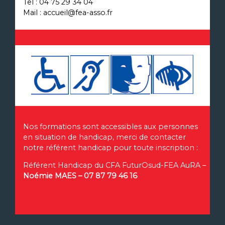
Tel : 04 75 29 34 04
Mail : accueil@fea-asso.fr
Nos formations sont accessibles aux personnes
en situation de handicap, merci de contacter
notre référent handicap pour toute inscription :
Référent Handicap du CFA FuturOsud-FEA AuRA –
Noémie MAES – 07 87 79 46 16