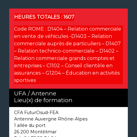
HEURES TOTALES :
1607
Code ROME :
D1404 – Relation commerciale
en vente de véhicules -D1403 – Relation
commerciale auprès de particuliers – D1407
– Relation technico-commerciale – D1402 –
Relation commerciale grands comptes et
entreprises – C1102 – Conseil clientèle en
assurances – G1204 – Éducation en activités
sportives
UFA / Antenne
Lieu(x) de formation
CFA FuturOsud-FEA
Antenne Auvergne Rhône-Alpes
1 allée du port
26 200 Montélimar