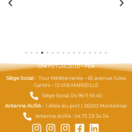
CFA FUTUROSUD – FEA
Siège Social :
Tour Méditerranée – 65 avenue Jules
Cantini – 13 006 MARSEILLE
Siège Social 04 96 11 56 40
Antenne AURA :
1 Allée du port | 26200 Montélimar
Antenne AURA : 04 75 29 34 04