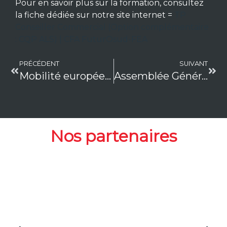
Pour en savoir plus sur la formation, consultez
la fiche dédiée sur notre site internet =
TP
Conseiller Commercial (Option complémentaire
: CQP ALS) | CFA FuturOsud-FEA
PRÉCÉDENT
SUIVANT
Mobilité européenne, de nouveaux départs pour nos apprentis.
Assemblée Générale du CFA
Nos partenaires