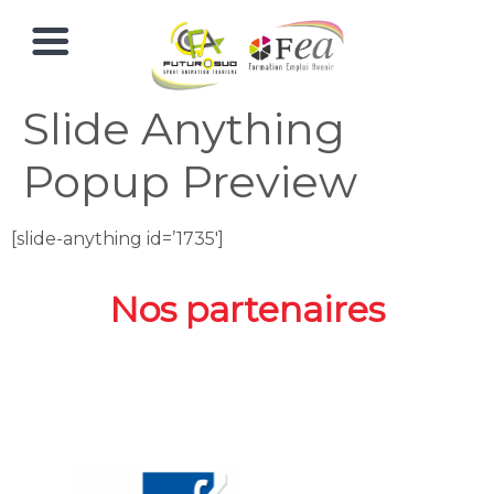
Slide Anything
Popup Preview
[slide-anything id=’1735′]
Nos partenaires