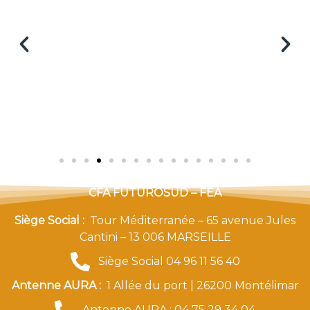
CFA FUTUROSUD – FEA
Siège Social :
Tour Méditerranée – 65 avenue Jules
Cantini – 13 006 MARSEILLE
Siège Social 04 96 11 56 40
Antenne AURA :
1 Allée du port | 26200 Montélimar
Antenne AURA : 04 75 29 34 04